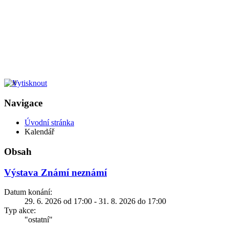
Navigace
Úvodní stránka
Kalendář
Obsah
Výstava Známí neznámí
Datum konání:
29. 6. 2026 od 17:00 - 31. 8. 2026 do 17:00
Typ akce:
"ostatní"