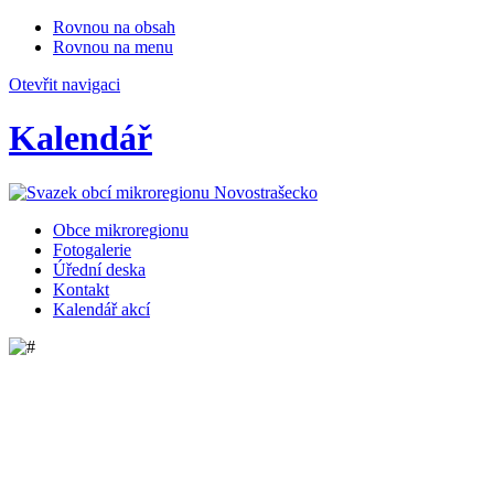
Rovnou na obsah
Rovnou na menu
Otevřit navigaci
Kalendář
Obce mikroregionu
Fotogalerie
Úřední deska
Kontakt
Kalendář akcí