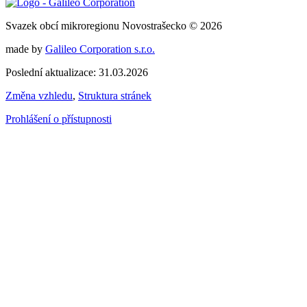
Svazek obcí mikroregionu Novostrašecko © 2026
made by
Galileo Corporation s.r.o.
Poslední aktualizace: 31.03.2026
Změna vzhledu
,
Struktura stránek
Prohlášení o přístupnosti