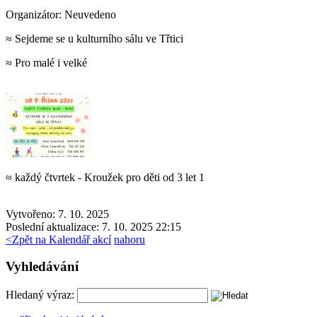
Organizátor:
Neuvedeno
≈ Sejdeme se u kulturního sálu ve Třtici
≈ Pro malé i velké
≈ každý čtvrtek - Kroužek pro děti od 3 let 1
Vytvořeno: 7. 10. 2025
Poslední aktualizace: 7. 10. 2025 22:15
<
Zpět na Kalendář akcí
nahoru
Vyhledávání
Hledaný výraz: