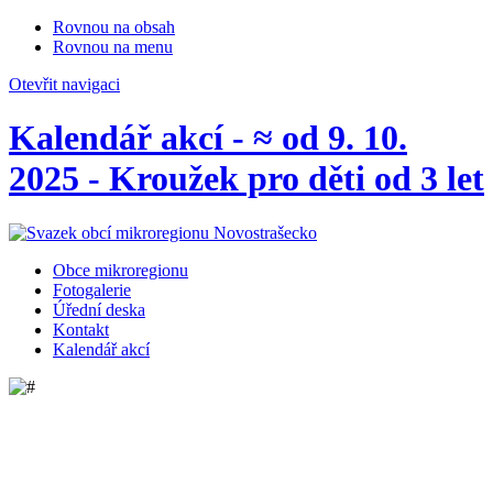
Rovnou na obsah
Rovnou na menu
Otevřit navigaci
Kalendář akcí - ≈ od 9. 10.
2025 - Kroužek pro děti od 3 let
Obce mikroregionu
Fotogalerie
Úřední deska
Kontakt
Kalendář akcí