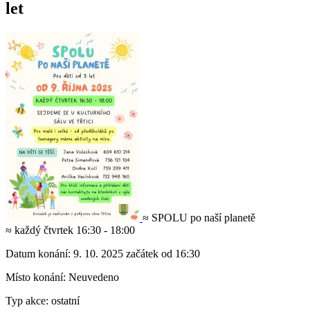
let
≈ SPOLU po naší planetě
≈ každý čtvrtek 16:30 - 18:00
Datum konání:
9. 10. 2025 začátek od 16:30
Místo konání:
Neuvedeno
Typ akce:
ostatní