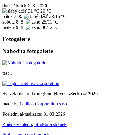
dnes, čtvrtek 6. 8. 2026
31 °C
20 °C
pátek
7. 8.
23/16 °C
sobota
8. 8.
25/11 °C
neděle
9. 8.
30/12 °C
Fotogalerie
Náhodná fotogalerie
test 1
Svazek obcí mikroregionu Novostrašecko © 2026
made by
Galileo Corporation s.r.o.
Poslední aktualizace: 31.03.2026
Změna vzhledu
,
Struktura stránek
Prohlášení o přístupnosti