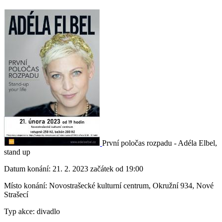
První poločas rozpadu - Adéla Elbel,
stand up
Datum konání:
21. 2. 2023 začátek od 19:00
Místo konání:
Novostrašecké kulturní centrum, Okružní 934, Nové
Strašecí
Typ akce:
divadlo