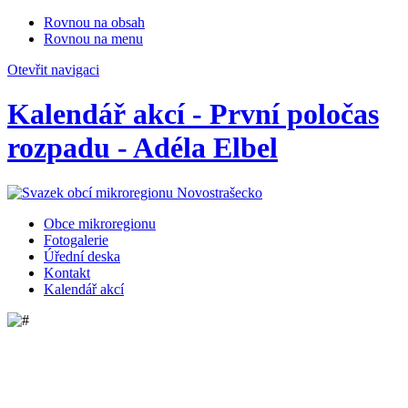
Rovnou na obsah
Rovnou na menu
Otevřit navigaci
Kalendář akcí - První poločas
rozpadu - Adéla Elbel
Obce mikroregionu
Fotogalerie
Úřední deska
Kontakt
Kalendář akcí