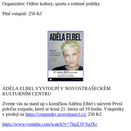
Organizátor:
Odbor kultury, sportu a rodinné politiky
Plné vstupné:
250 Kč
ADÉLA ELBEL VYSTOUPÍ V NOVOSTRAŠECKÉM
KULTURNÍM CENTRU
Zveme vás na stand up s komičkou Adélou Elbel s názvem První
poločas rozpadu, který se koná 21. února od 19 hodin. Vstupenky
v prodeji na
https://vstupenky.novestraseci.cz/
250 Kč.
https://www.youtube.com/watch?v=7hnZ3VYaJXc