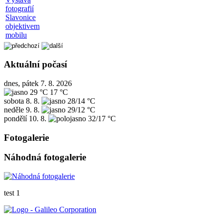
fotografií
Slavonice
objektivem
mobilu
Aktuální počasí
dnes, pátek 7. 8. 2026
29 °C
17 °C
sobota
8. 8.
28/14 °C
neděle
9. 8.
29/12 °C
pondělí
10. 8.
32/17 °C
Fotogalerie
Náhodná fotogalerie
test 1