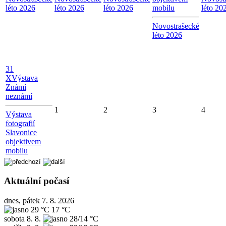
léto 2026
léto 2026
léto 2026
mobilu
léto 20
Novostrašecké
léto 2026
31
X
Výstava
Známí
neznámí
1
2
3
4
Výstava
fotografií
Slavonice
objektivem
mobilu
Aktuální počasí
dnes, pátek 7. 8. 2026
29 °C
17 °C
sobota
8. 8.
28/14 °C