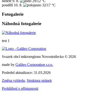
neděle
9. 8.
29/12 °C
pondělí
10. 8.
32/17 °C
Fotogalerie
Náhodná fotogalerie
test 1
Svazek obcí mikroregionu Novostrašecko © 2026
made by
Galileo Corporation s.r.o.
Poslední aktualizace: 31.03.2026
Změna vzhledu
,
Struktura stránek
Prohlášení o přístupnosti