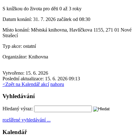
S knížkou do života pro děti 0 až 3 roky
Datum konání:
31. 7. 2026 začátek od 08:30
Místo konání:
Městská knihovna, Havlíčkova 1155, 271 01 Nové
Strašecí
Typ akce:
ostatní
Organizátor:
Knihovna
Vytvořeno: 15. 6. 2026
Poslední aktualizace: 15. 6. 2026 09:13
<
Zpět na Kalendář akcí
nahoru
Vyhledávání
Hledaný výraz:
rozšířené vyhledávání ...
Kalendář