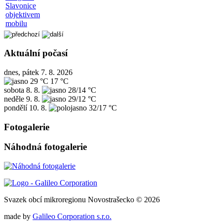
Slavonice
objektivem
mobilu
Aktuální počasí
dnes, pátek 7. 8. 2026
29 °C
17 °C
sobota
8. 8.
28/14 °C
neděle
9. 8.
29/12 °C
pondělí
10. 8.
32/17 °C
Fotogalerie
Náhodná fotogalerie
Svazek obcí mikroregionu Novostrašecko © 2026
made by
Galileo Corporation s.r.o.