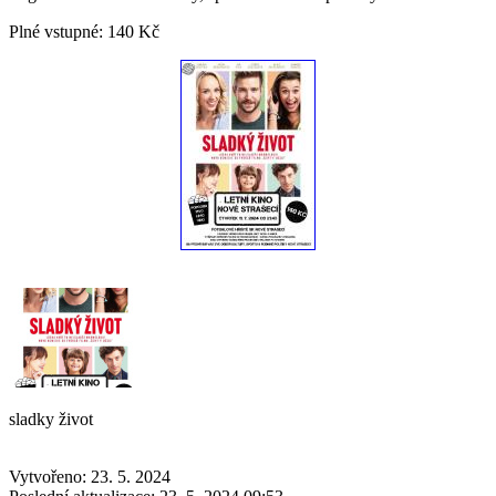
Plné vstupné:
140 Kč
sladky život
Vytvořeno: 23. 5. 2024