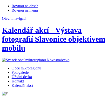
Rovnou na obsah
Rovnou na menu
Otevřit navigaci
Kalendář akcí - Výstava
fotografií Slavonice objektivem
mobilu
Obce mikroregionu
Fotogalerie
Úřední deska
Kontakt
Kalendář akcí