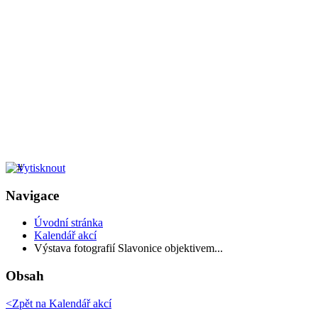
Navigace
Úvodní stránka
Kalendář akcí
Výstava fotografií Slavonice objektivem...
Obsah
<Zpět na
Kalendář akcí