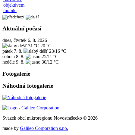
objektivem
mobilu
Aktuální počasí
dnes, čtvrtek 6. 8. 2026
31 °C
20 °C
pátek
7. 8.
23/16 °C
sobota
8. 8.
25/11 °C
neděle
9. 8.
30/12 °C
Fotogalerie
Náhodná fotogalerie
Svazek obcí mikroregionu Novostrašecko © 2026
made by
Galileo Corporation s.r.o.