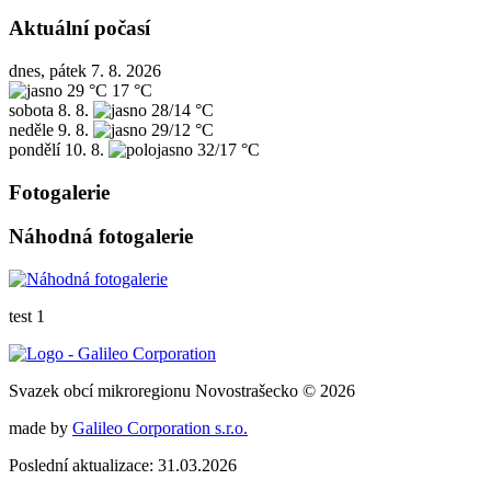
Aktuální počasí
dnes, pátek 7. 8. 2026
29 °C
17 °C
sobota
8. 8.
28/14 °C
neděle
9. 8.
29/12 °C
pondělí
10. 8.
32/17 °C
Fotogalerie
Náhodná fotogalerie
test 1
Svazek obcí mikroregionu Novostrašecko © 2026
made by
Galileo Corporation s.r.o.
Poslední aktualizace: 31.03.2026