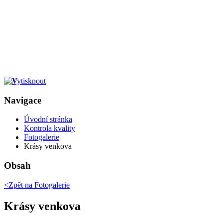
Navigace
Úvodní stránka
Kontrola kvality
Fotogalerie
Krásy venkova
Obsah
<Zpět na
Fotogalerie
Krásy venkova