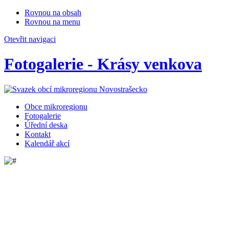
Rovnou na obsah
Rovnou na menu
Otevřit navigaci
Fotogalerie - Krásy venkova
Obce mikroregionu
Fotogalerie
Úřední deska
Kontakt
Kalendář akcí