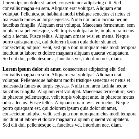
Lorem ipsum dolor sit amet, consectetuer adipiscing elit. Sed
convallis magna eu sem. Aliquam erat volutpat. Aliquam erat
volutpat. Pellentesque habitant morbi tristique senectus et netus et
malesuada fames ac turpis egestas. Nulla non arcu lacinia neque
faucibus fringilla. Aliquam erat volutpat. Maecenas fermentum, sem
in pharetra pellentesque, velit turpis volutpat ante, in pharetra metus
odio a lectus. Fusce tellus. Aliquam ornare wisi eu metus. Neque
porro quisquam est, qui dolorem ipsum quia dolor sit amet,
consectetur, adipisci velit, sed quia non numquam eius modi tempora
incidunt ut labore et dolore magnam aliquam quaerat voluptatem.
Sed elit dui, pellentesque a, faucibus vel, interdum nec, diam.
Lorem ipsum dolor sit amet
, consectetuer adipiscing elit. Sed
convallis magna eu sem. Aliquam erat volutpat. Aliquam erat
volutpat. Pellentesque habitant morbi tristique senectus et netus et
malesuada fames ac turpis egestas. Nulla non arcu lacinia neque
faucibus fringilla. Aliquam erat volutpat. Maecenas fermentum, sem
in pharetra pellentesque, velit turpis volutpat ante, in pharetra metus
odio a lectus. Fusce tellus. Aliquam ornare wisi eu metus. Neque
porro quisquam est, qui dolorem ipsum quia dolor sit amet,
consectetur, adipisci velit, sed quia non numquam eius modi tempora
incidunt ut labore et dolore magnam aliquam quaerat voluptatem.
Sed elit dui, pellentesque a, faucibus vel, interdum nec, diam.