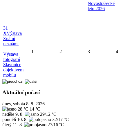
Novostrašecké
léto 2026
31
X
Výstava
Známí
neznámí
1
2
3
4
Výstava
fotografií
Slavonice
objektivem
mobilu
Aktuální počasí
dnes, sobota 8. 8. 2026
28 °C
14 °C
neděle
9. 8.
29/12 °C
pondělí
10. 8.
32/17 °C
úterý
11. 8.
27/16 °C