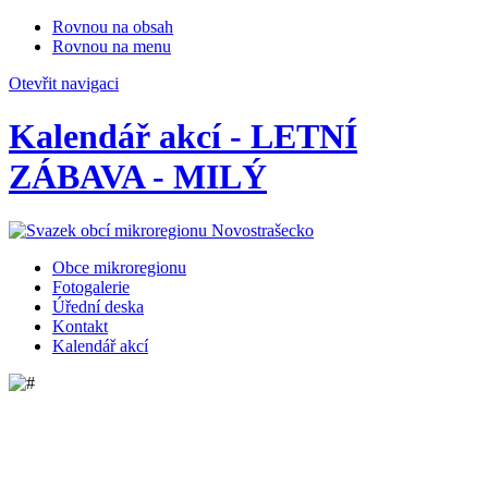
Rovnou na obsah
Rovnou na menu
Otevřit navigaci
Kalendář akcí - LETNÍ
ZÁBAVA - MILÝ
Obce mikroregionu
Fotogalerie
Úřední deska
Kontakt
Kalendář akcí