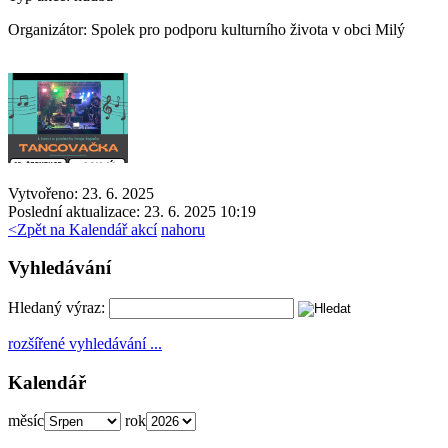
Organizátor:
Spolek pro podporu kulturního života v obci Milý
Vytvořeno: 23. 6. 2025
Poslední aktualizace: 23. 6. 2025 10:19
<
Zpět na Kalendář akcí
nahoru
Vyhledávání
Hledaný výraz:
rozšířené vyhledávání ...
Kalendář
měsíc
rok