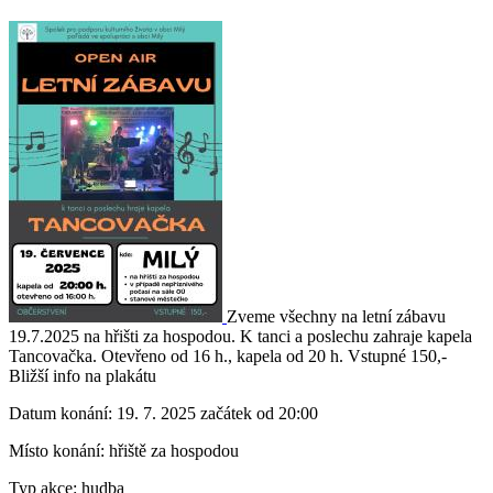
Zveme všechny na letní zábavu
19.7.2025 na hřišti za hospodou. K tanci a poslechu zahraje kapela
Tancovačka. Otevřeno od 16 h., kapela od 20 h. Vstupné 150,-
Bližší info na plakátu
Datum konání:
19. 7. 2025 začátek od 20:00
Místo konání:
hřiště za hospodou
Typ akce:
hudba