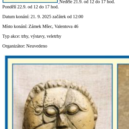
Neděle 21.9. od 12 do 17 hod.
Pondělí 22.9. od 12 do 17 hod.
Datum konání:
21. 9. 2025 začátek od 12:00
Místo konání:
Zámek Mšec, Valentova 46
Typ akce:
trhy, výstavy, veletrhy
Organizátor:
Neuvedeno