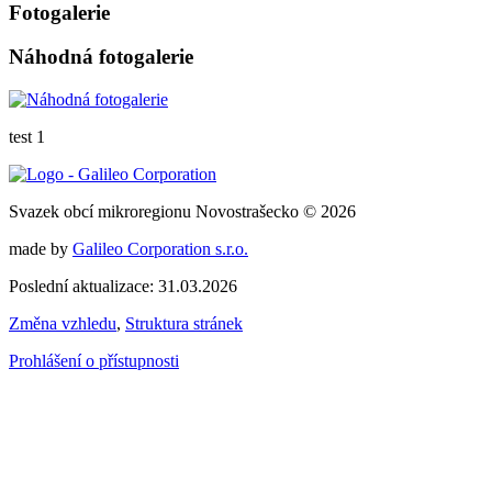
Fotogalerie
Náhodná fotogalerie
test 1
Svazek obcí mikroregionu Novostrašecko © 2026
made by
Galileo Corporation s.r.o.
Poslední aktualizace: 31.03.2026
Změna vzhledu
,
Struktura stránek
Prohlášení o přístupnosti