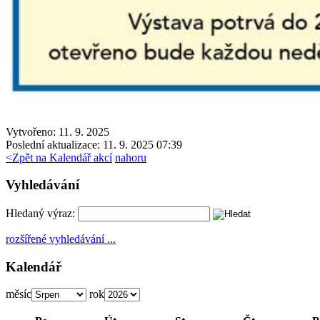
Vytvořeno: 11. 9. 2025
Poslední aktualizace: 11. 9. 2025 07:39
<
Zpět na Kalendář akcí
nahoru
Vyhledávání
Hledaný výraz:
rozšířené vyhledávání ...
Kalendář
měsíc
rok