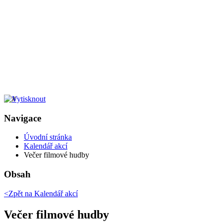
Navigace
Úvodní stránka
Kalendář akcí
Večer filmové hudby
Obsah
<Zpět na
Kalendář akcí
Večer filmové hudby