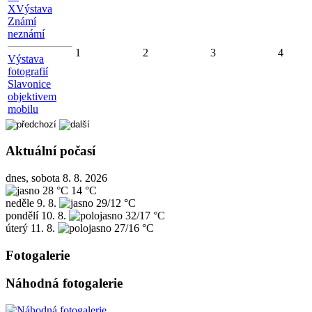
X
Výstava
Známí
neznámí
1
2
3
4
Výstava
fotografií
Slavonice
objektivem
mobilu
Aktuální počasí
dnes, sobota 8. 8. 2026
28 °C
14 °C
neděle
9. 8.
29/12 °C
pondělí
10. 8.
32/17 °C
úterý
11. 8.
27/16 °C
Fotogalerie
Náhodná fotogalerie