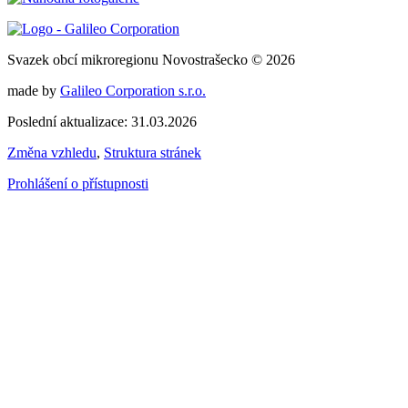
Svazek obcí mikroregionu Novostrašecko © 2026
made by
Galileo Corporation s.r.o.
Poslední aktualizace: 31.03.2026
Změna vzhledu
,
Struktura stránek
Prohlášení o přístupnosti