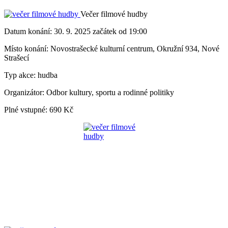
Večer filmové hudby
Datum konání:
30. 9. 2025 začátek od 19:00
Místo konání:
Novostrašecké kulturní centrum, Okružní 934, Nové
Strašecí
Typ akce:
hudba
Organizátor:
Odbor kultury, sportu a rodinné politiky
Plné vstupné:
690 Kč