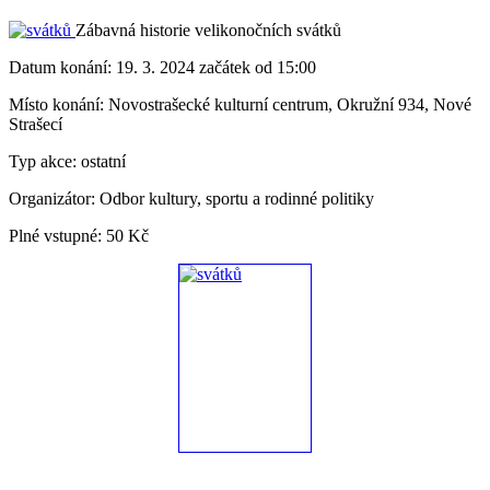
Zábavná historie velikonočních svátků
Datum konání:
19. 3. 2024 začátek od 15:00
Místo konání:
Novostrašecké kulturní centrum, Okružní 934, Nové
Strašecí
Typ akce:
ostatní
Organizátor:
Odbor kultury, sportu a rodinné politiky
Plné vstupné:
50 Kč