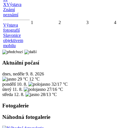
X
Výstava
Známí
neznámí
1
2
3
4
Výstava
fotografií
Slavonice
objektivem
mobilu
Aktuální počasí
dnes, neděle 9. 8. 2026
29 °C
12 °C
pondělí
10. 8.
32/17 °C
úterý
11. 8.
27/16 °C
středa
12. 8.
28/13 °C
Fotogalerie
Náhodná fotogalerie